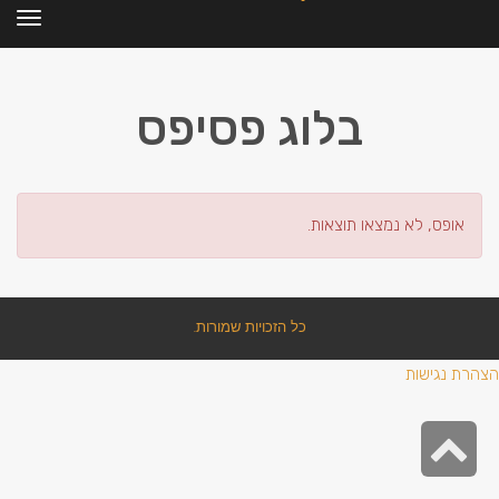
תפרי
בלוג פסיפס
אופס, לא נמצאו תוצאות.
כל הזכויות שמורות.
הצהרת נגישות
גלילה
לראש