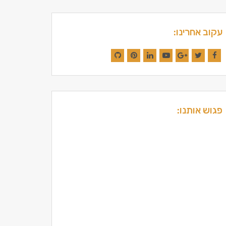
עקוב אחרינו:
GitHub
Pinterest
LinkedIn
YouTube
Google+
Twitter
Facebook
פגוש אותנו: