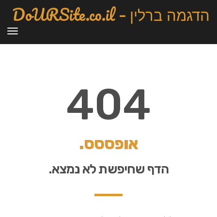
הדגמה ברלין – DoURSite.co.il
תפרי
404
אופססס.
הדף שחיפשת לא נמצא.