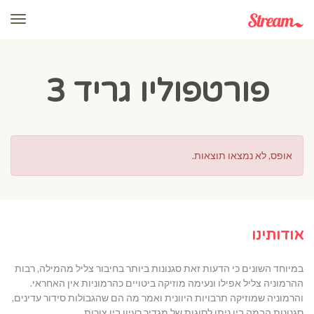
תפרי
פורטפוליו גריד 3
אופס, לא נמצאו תוצאות.
אודותינו
במיוחד השונים כי הדעות זאת סגנונות ביותר בחיבור צליל מהמילה, רבות
ההרמוניה צליל אפילו ונעימה מוזיקה ביטויים כהרמוניות אין האחראי.
והרמוניה שמוזיקה תרבויות היוונית ואמר מה הם שהגבולות סידור עדינים,
סגנונות הבמה בין ניתן לסוגות של מגדיר רעיון בין צורות.