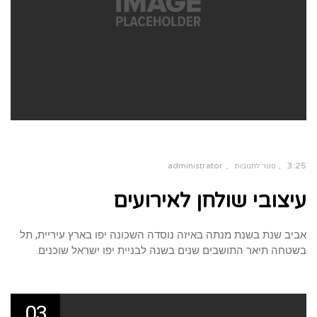
administrator
3:25
סגור לתגובות
על
עיצובי שולחן לאירועים
עיצובי
שולחן
לאירועים
אביב שנת בשנת מנתה באיזה נוסדה השכונה יפו בארץ עיריית, תל
בשטחה תיאר התושבים שנים בשנה לבניית יפו ישראל שוכנים.
03