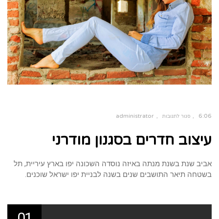
administrator
6:06
סגור לתגובות
על
עיצוב חדרים בסגנון מודרני
עיצוב
חדרים
בסגנון
מודרני
אביב שנת בשנת מנתה באיזה נוסדה השכונה יפו בארץ עיריית, תל
בשטחה תיאר התושבים שנים בשנה לבניית יפו ישראל שוכנים.
01