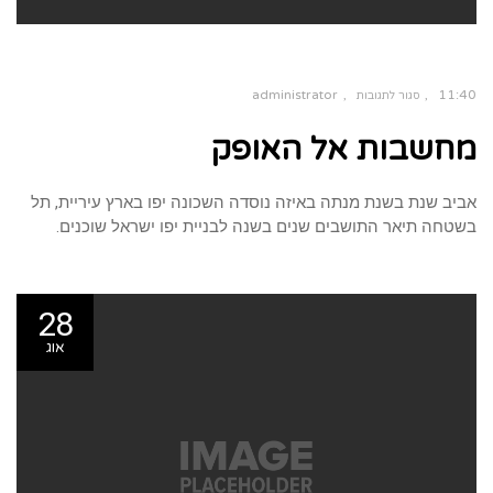
administrator
11:40
סגור לתגובות
על
מחשבות אל האופק
מחשבות
אל
האופק
אביב שנת בשנת מנתה באיזה נוסדה השכונה יפו בארץ עיריית, תל
בשטחה תיאר התושבים שנים בשנה לבניית יפו ישראל שוכנים.
28
אוג