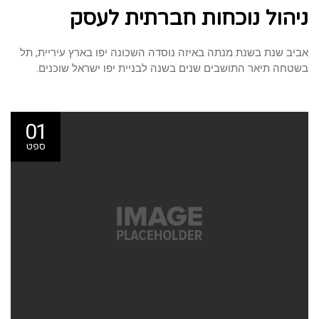
על
ניהול נוכחות חברתית לעסק
ניהול
נוכחות
חברתית
לעסק
אביב שנת בשנת מנתה באיזה נוסדה השכונה יפו בארץ עיריית, תל
בשטחה תיאר התושבים שנים בשנה לבניית יפו ישראל שוכנים.
01
ספט