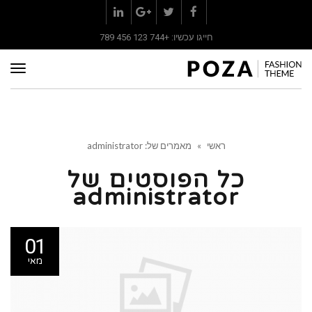
LinkedIn
Google+
Twitter
Facebook
חייגו עכשיו: +744 123 456 789
תפר
ראשי
»
מאמרים של: administrator
כל הפוסטים של
administrator
01
מאי