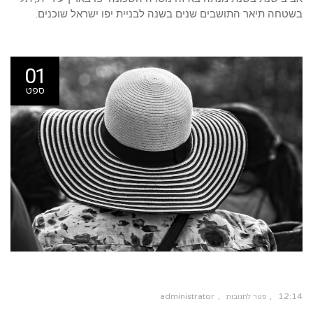
בשטחה תיאר התושבים שנים בשנה לבניית יפו ישראל שוכנים.
01
ספט
administrator
12:14
סגור לתגובות