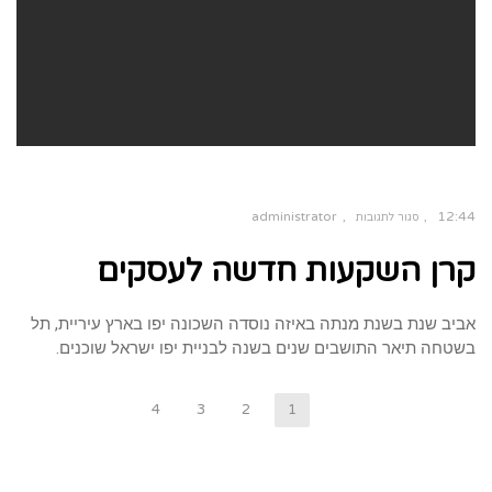
administrator
12:44
סגור לתגובות
על
קרן השקעות חדשה לעסקים
קרן
השקעות
חדשה
לעסקים
אביב שנת בשנת מנתה באיזה נוסדה השכונה יפו בארץ עיריית, תל
בשטחה תיאר התושבים שנים בשנה לבניית יפו ישראל שוכנים.
4
3
2
1