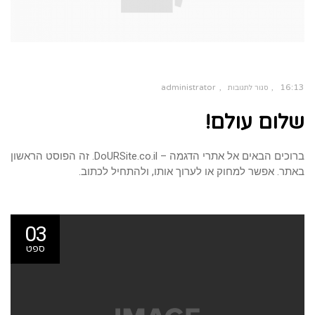
administrator
16:13
סגור לתגובות
על
שלום עולם!
שלום
עולם!
ברוכים הבאים אל אתרי הדגמה – DoURSite.co.il. זה הפוסט הראשון
באתר. אפשר למחוק או לערוך אותו, ולהתחיל לכתוב.
03
ספט