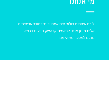
מי אנחנו
לורם איפסום דולור סיט אמט, קונסקטורר אדיפיסינג
אלית מוסן מנת. להאמית קרהשק סכעיט דז מא,
מנכם למטכין נשואי מנורך.