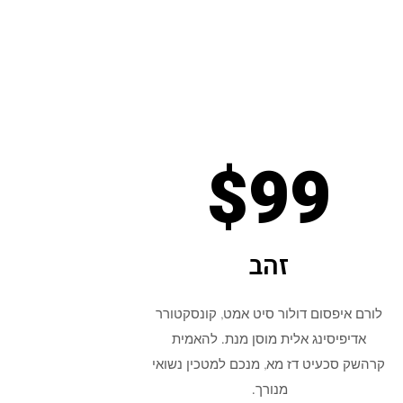
$99
זהב
לורם איפסום דולור סיט אמט, קונסקטורר
אדיפיסינג אלית מוסן מנת. להאמית
קרהשק סכעיט דז מא, מנכם למטכין נשואי
מנורך.