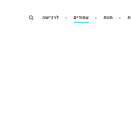
ת
חנות
עמודים
לרכישה