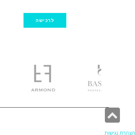
לרכישה
גלילה
לראש
הצהרת נגישות