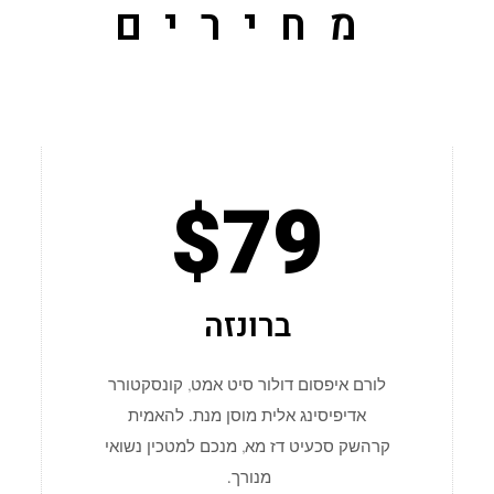
מחירים
$79
ברונזה
לורם איפסום דולור סיט אמט, קונסקטורר
אדיפיסינג אלית מוסן מנת. להאמית
קרהשק סכעיט דז מא, מנכם למטכין נשואי
מנורך.