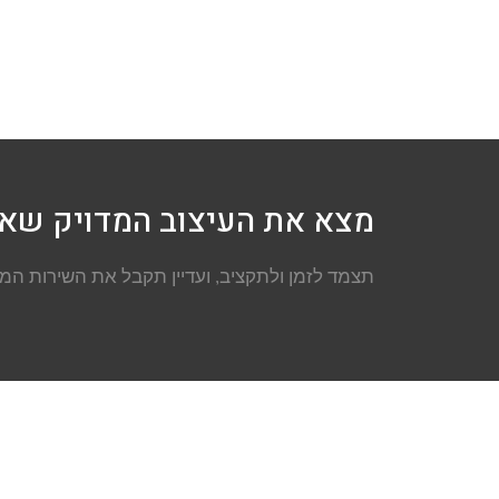
מצא את העיצוב המדויק שאת
תצמד לזמן ולתקציב, ועדיין תקבל את השירות המק