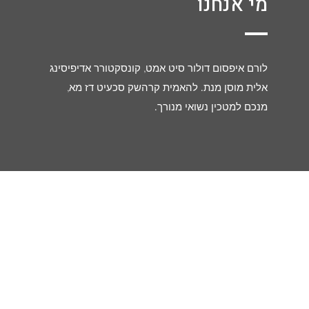
מי אנחנו
לורם איפסום דולור סיט אמט, קונסקטורר אדיפיסינג
אלית מוסן מנת. להאמית קרהשק סכעיט דז מא,
מנכם למטכין נשואי מנורך.