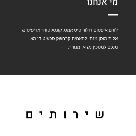
מי אנחנו
לורם איפסום דולור סיט אמט, קונסקטורר אדיפיסינג
אלית מוסן מנת. להאמית קרהשק סכעיט דז מא,
מנכם למטכין נשואי מנורך.
שירותים