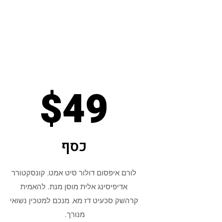
$49
כסף
לורם איפסום דולור סיט אמט, קונסקטורר
אדיפיסינג אלית מוסן מנת. להאמית
קרהשק סכעיט דז מא, מנכם למטכין נשואי
מנורך.